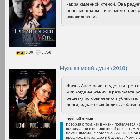
как за каменной стеной. Она радуе
большие планы – и не может повер
изнасиловании.
0.00
5.756
Музыка моей души (2018)
Жизнь Анастасии, студентки третье
миг, когда ее жених, в результате 
решетку по обвинению в убийстве. 
долги, однако освободить любимого
Лучший отзыв
История о том, как в жизни появляется н
неожиданно и неприятно. И еще о том, ч
мечты. Фильм не совсем обычный, но он
прошлое, настоящее и будущее. Можно ск