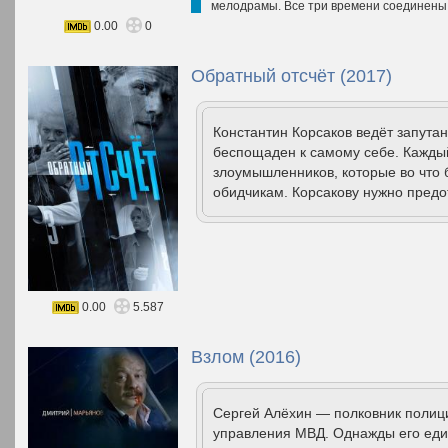
мелодрамы. Все три времени соединены 
0.00
0
Обратный отсчёт (2017)
Константин Корсаков ведёт запута
беспощаден к самому себе. Каждый
злоумышленников, которые во что б
обидчикам. Корсакову нужно предо
0.00
5.587
Взлом (2016)
Сергей Алёхин — полковник полиц
управления МВД. Однажды его един