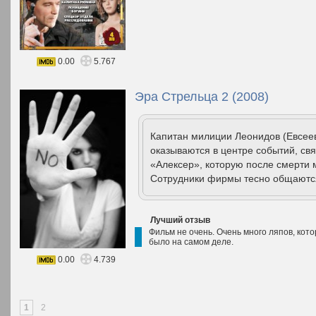
0.00
5.767
Эра Стрельца 2 (2008)
Капитан милиции Леонидов (Евсеев
оказываются в центре событий, с
«Алексер», которую после смерти 
Сотрудники фирмы тесно общаются
Лучший отзыв
Фильм не очень. Очень много ляпов, кото
было на самом деле.
0.00
4.739
1
2