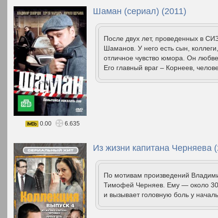
Шаман (сериал) (2011)
После двух лет, проведенных в СИ
Шаманов. У него есть сын, коллеги,
отличное чувство юмора. Он любве
Его главный враг – Корнеев, человек
0.00
6.635
Из жизни капитана Черняева (
По мотивам произведений Владим
Тимофей Черняев. Ему — около 30
и вызывает головную боль у началь