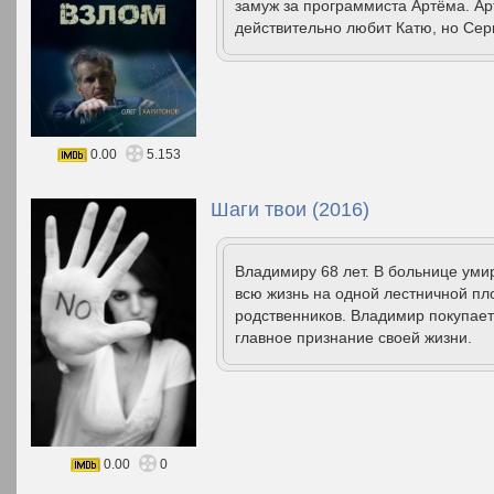
замуж за программиста Артёма. Ар
действительно любит Катю, но Серг
0.00
5.153
Шаги твои (2016)
Владимиру 68 лет. В больнице умир
всю жизнь на одной лестничной пло
родственников. Владимир покупает 
главное признание своей жизни.
0.00
0