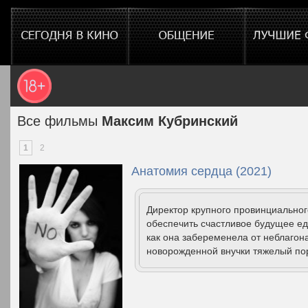
Все фильмы
Максим Кубринский
1
2
Анатомия сердца (2021)
Директор крупного провинциальног
обеспечить счастливое будущее ед
как она забеременела от неблагона
новорожденной внучки тяжелый пор