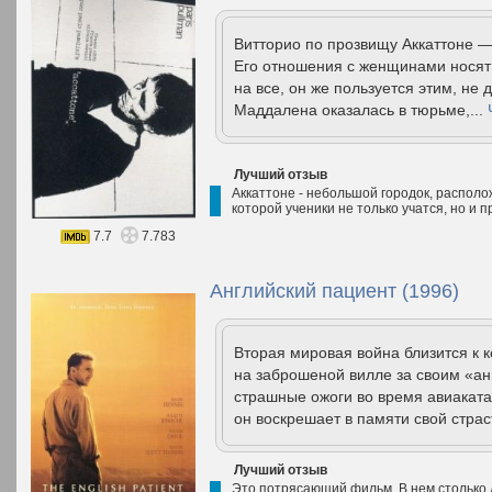
Витторио по прозвищу Аккаттоне —
Его отношения с женщинами носят 
на все, он же пользуется этим, не 
Маддалена оказалась в тюрьме,...
Лучший отзыв
Аккаттоне - небольшой городок, располо
которой ученики не только учатся, но и 
7.7
7.783
Английский пациент (1996)
Вторая мировая война близится к 
на заброшеной вилле за своим «ан
страшные ожоги во время авиаката
он воскрешает в памяти свой стра
Лучший отзыв
Это потрясающий фильм. В нем столько 