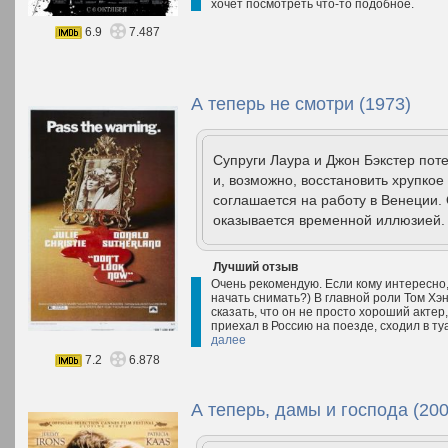
хочет посмотреть что-то подобное.
6.9
7.487
А теперь не смотри (1973)
Супруги Лаура и Джон Бэкстер поте
и, возможно, восстановить хрупко
соглашается на работу в Венеции.
оказывается временной иллюзией. 
Лучший отзыв
Очень рекомендую. Если кому интересно,
начать снимать?) В главной роли Том Хэн
сказать, что он не просто хороший актер,
приехал в Россию на поезде, сходил в туа
далее
7.2
6.878
А теперь, дамы и господа (200