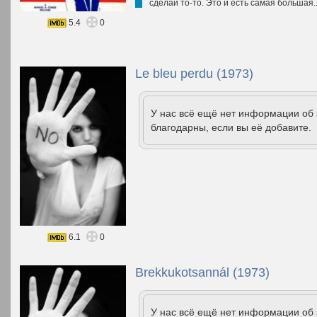
сделай то-то. Это и есть самая большая.
5.4
0
Le bleu perdu (1973)
У нас всё ещё нет информации об
благодарны, если вы её добавите.
6.1
0
Brekkukotsannál (1973)
У нас всё ещё нет информации об