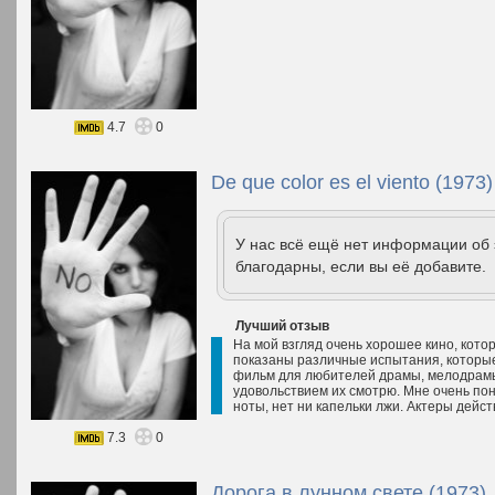
4.7
0
De que color es el viento (1973)
У нас всё ещё нет информации об
благодарны, если вы её добавите.
Лучший отзыв
На мой взгляд очень хорошее кино, кото
показаны различные испытания, которые
фильм для любителей драмы, мелодрамы
удовольствием их смотрю. Мне очень по
ноты, нет ни капельки лжи. Актеры дейст
7.3
0
Дорога в лунном свете (1973)