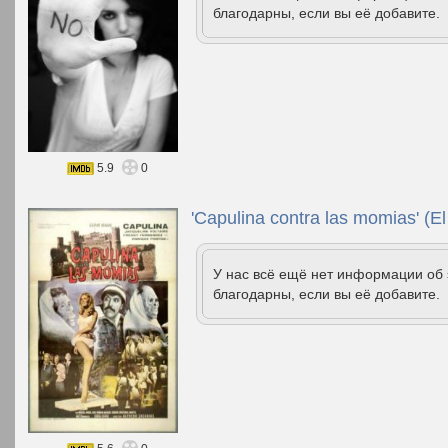
благодарны, если вы её добавите.
5.9
0
'Capulina contra las momias' (El
У нас всё ещё нет информации об
благодарны, если вы её добавите.