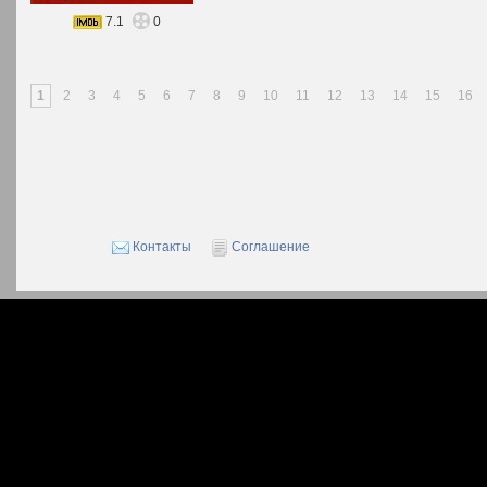
7.1
0
1
2
3
4
5
6
7
8
9
10
11
12
13
14
15
16
Контакты
Соглашение