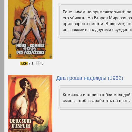
Рене ничем не примечательный па
его убивать. Но Вторая Мировая в
приговорен к смерти. В тюрьме, о
он знакомится с другими осужде
7.1
0
Два гроша надежды (1952)
Комичная история любви молодой 
смены, чтобы заработать на цветы 