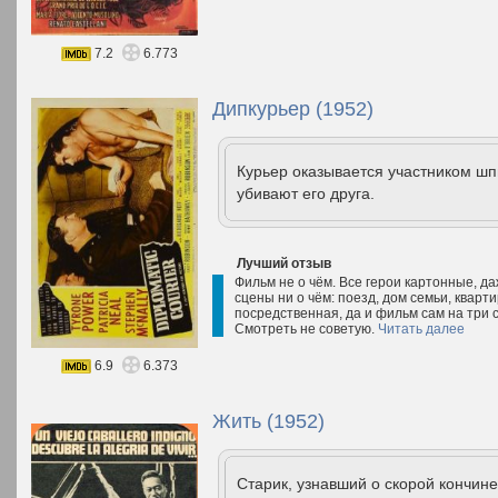
7.2
6.773
Дипкурьер (1952)
Курьер оказывается участником шпи
убивают его друга.
Лучший отзыв
Фильм не о чём. Все герои картонные, да
сцены ни о чём: поезд, дом семьи, кварт
посредственная, да и фильм сам на три с
Смотреть не советую.
Читать далее
6.9
6.373
Жить (1952)
Старик, узнавший о скорой кончине