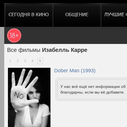
Все фильмы
Изабелль Карре
1
2
3
4
5
Dober Man (1993)
У нас всё ещё нет информации об
благодарны, если вы её добавите.