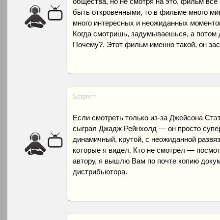
общества, но не смотря на это, фильм все
быть откровенными, то в фильме много мин
много интересных и неожиданных моменто
Когда смотришь, задумываешься, а потом
Почему?. Этот фильм именно такой, он зас
Satprem
Если смотреть только из-за Джейсона Стэт
сыграл Джадж Рейнхолд — он просто супе
динамичный, крутой, с неожиданной развя
которые я видел. Кто не смотрел — посмот
автору, я вышлю Вам по почте копию докум
дистрибьютора.