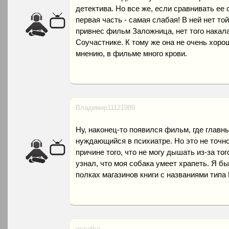
детектива. Но все же, если сравнивать ее
первая часть - самая слабая! В ней нет то
привнес фильм Заложница, нет того накала
Соучастнике. К тому же она не очень хорош
мнению, в фильме много крови.
Владимир11121989
Ну, наконец-то появился фильм, где главны
нуждающийся в психиатре. Но это не точно
причине того, что не могу дышать из-за тог
узнал, что моя собака умеет храпеть. Я бы
полках магазинов книги с названиями типа
wysotka