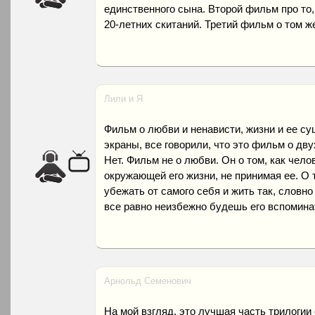
единственного сына. Второй фильм про то,
20-летних скитаний. Третий фильм о том же
Лили и Я
Фильм о любви и ненависти, жизни и ее су
экраны, все говорили, что это фильм о дв
Нет. Фильм не о любви. Он о том, как чел
окружающей его жизни, не принимая ее. О 
убежать от самого себя и жить так, словно
все равно неизбежно будешь его вспоминат
Арнольд Семенович
На мой взгляд, это лучшая часть трилогии