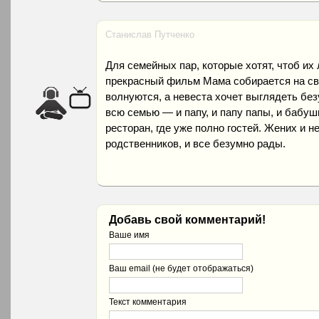
Станислав Путченко
Для семейных пар, которые хотят, чтоб их
прекрасный фильм Мама собирается на сва
волнуются, а невеста хочет выглядеть бе
всю семью — и папу, и папу папы, и бабушк
ресторан, где уже полно гостей. Жених и н
родственников, и все безумно рады.
Добавь свой комментарий!
Ваше имя
Ваш email (не будет отображаться)
Текст комментария