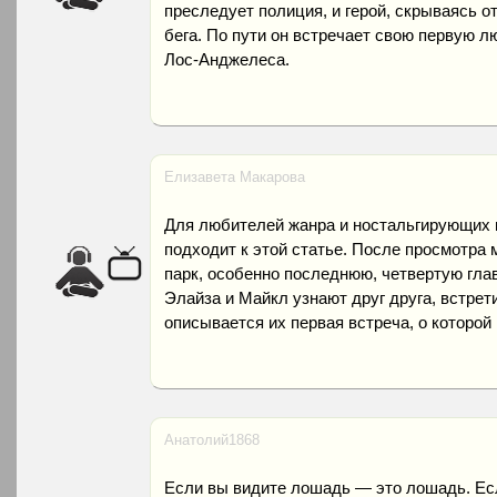
преследует полиция, и герой, скрываясь от
бега. По пути он встречает свою первую 
Лос-Анджелеса.
Елизавета Макарова
Для любителей жанра и ностальгирующих п
подходит к этой статье. После просмотра
парк, особенно последнюю, четвертую главу
Элайза и Майкл узнают друг друга, встрет
описывается их первая встреча, о которой
Анатолий1868
Если вы видите лошадь — это лошадь. Есл