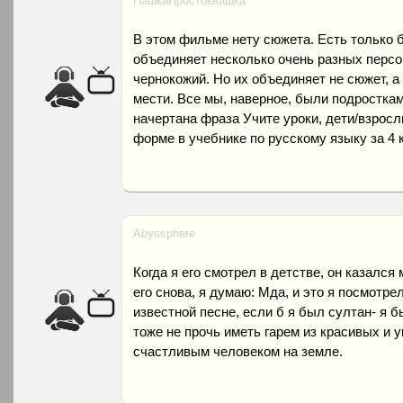
ПашкаПростоквашка
В этом фильме нету сюжета. Есть только б
объединяет несколько очень разных персо
чернокожий. Но их объединяет не сюжет, а
мести. Все мы, наверное, были подросткам
начертана фраза Учите уроки, дети/взросл
форме в учебнике по русскому языку за 4 
Abyssphere
Когда я его смотрел в детстве, он казался
его снова, я думаю: Мда, и это я посмотре
известной песне, если б я был султан- я бы
тоже не прочь иметь гарем из красивых и
счастливым человеком на земле.