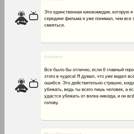
Это единственная кинокомедия, которую я 
середине фильма я уже понимал, чем все з
смеяться.
Альжбета
Все было бы отлично, если б главный геро
этого в чудеса! Я думал, что уже видел вс
ошибся. Это действительно страшно, когд
убежать, ведь ты всего лишь человек, а ес
удастся убежать от волка никогда, и он всё
голову.