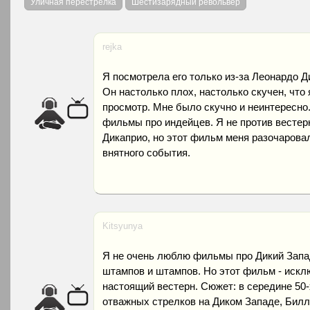
Уличная перестрелка
Шестизарядный револьвер
rejka
Я посмотрела его только из-за Леонардо Д
Он настолько плох, настолько скучен, что 
просмотр. Мне было скучно и неинтересно.
фильмы про индейцев. Я не против вестерн
Дикаприо, но этот фильм меня разочаровал
внятного события.
Kitsyunya
Я не очень люблю фильмы про Дикий Запад.
штампов и штампов. Но этот фильм - искл
настоящий вестерн. Сюжет: в середине 50-
отважных стрелков на Диком Западе, Билли