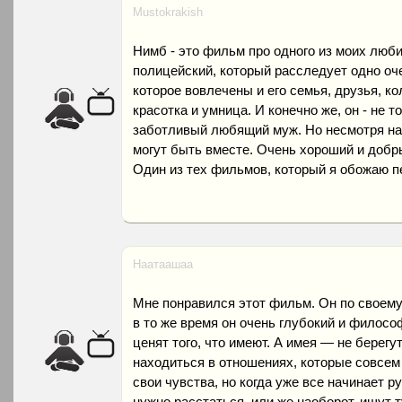
Mustokrakish
Нимб - это фильм про одного из моих люби
полицейский, который расследует одно оче
которое вовлечены и его семья, друзья, ко
красотка и умница. И конечно же, он - не т
заботливый любящий муж. Но несмотря на в
могут быть вместе. Очень хороший и доб
Один из тех фильмов, который я обожаю п
Наатаашаа
Мне понравился этот фильм. Он по своему 
в то же время он очень глубокий и филосо
ценят того, что имеют. А имея — не берегу
находиться в отношениях, которые совсем
свои чувства, но когда уже все начинает р
нужно расстаться, или же наоборот, ищут т