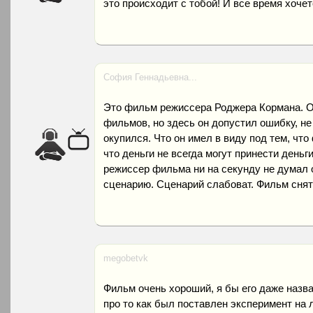
это происходит с тобой! И все время хочет
София Геннадьевна...
Это фильм режиссера Роджера Кормана. О
фильмов, но здесь он допустил ошибку, не
окупился. Что он имел в виду под тем, чт
что деньги не всегда могут принести деньги
режиссер фильма ни на секунду не думал 
сценарию. Сценарий слабоват. Фильм снят 
megobetvk
Фильм очень хороший, я бы его даже назв
про то как был поставлен эксперимент на 