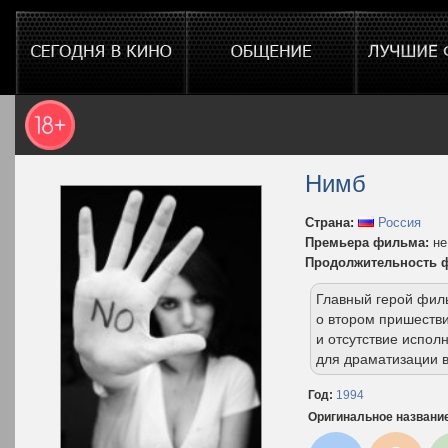
Нимб
Страна:
Россия
Премьера фильма:
не
Продолжительность 
Главный герой фил
о втором пришеств
и отсутствие испол
для драматизации 
Год:
1994
Оригинальное названи