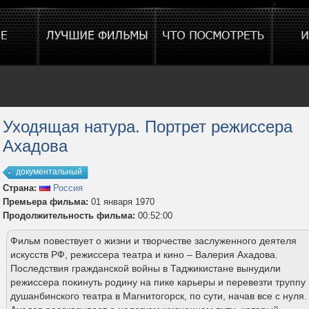
>
Уходящая натура. Портрет режиссера
Ахадова
документальный
Страна:
Россия
Премьера фильма:
01 января 1970
Продолжительность фильма:
00:52:00
Фильм повествует о жизни и творчестве заслуженного деятеля
искусств РФ, режиссера театра и кино – Валерия Ахадова.
Последствия гражданской войны в Таджикистане вынудили
режиссера покинуть родину на пике карьеры и перевезти труппу
душанбинского театра в Магнитогорск, по сути, начав все с нуля.