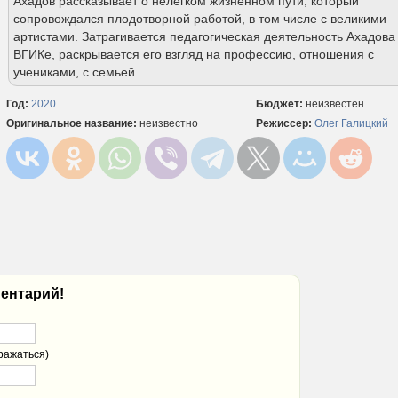
Ахадов рассказывает о нелегком жизненном пути, который
сопровождался плодотворной работой, в том числе с великими
артистами. Затрагивается педагогическая деятельность Ахадова
ВГИКе, раскрывается его взгляд на профессию, отношения с
учениками, с семьей.
Год:
2020
Бюджет:
неизвестен
Оригинальное название:
неизвестно
Режиссер:
Олег Галицкий
ентарий!
ражаться)