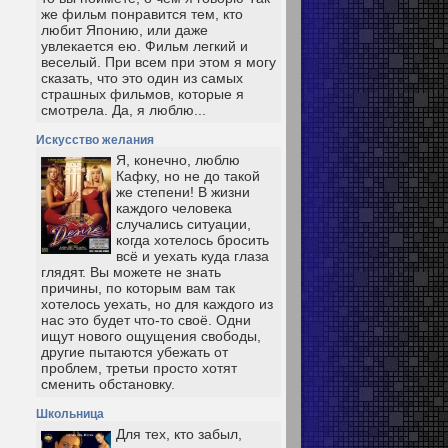
же фильм понравится тем, кто
любит Японию, или даже
увлекается ею. Фильм легкий и
веселый. При всем при этом я могу
сказать, что это один из самых
страшных фильмов, которые я
смотрела. Да, я люблю...
Искусство желания
Я, конечно, люблю
Кафку, но не до такой
же степени! В жизни
каждого человека
случались ситуации,
когда хотелось бросить
всё и уехать куда глаза
глядят. Вы можете не знать
причины, по которым вам так
хотелось уехать, но для каждого из
нас это будет что-то своё. Одни
ищут нового ощущения свободы,
другие пытаются убежать от
проблем, третьи просто хотят
сменить обстановку.
Школьница
Для тех, кто забыл,