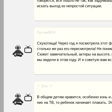
говорится, все пошло не так, как задумыв
искать выход из непростой ситуации.
Руслан5874
Скукотища! Через год я посмотрела этот ф
столько же раз его пересмотрела! Не пони
Сюжет замечательный, актеры на высоте, 
мы видели в этом году. И я советую вам вс
*~ Zerx ~*
В общем детям нравится, особенно конь и
них на ТВ, то ребенок начинает плакать. Э