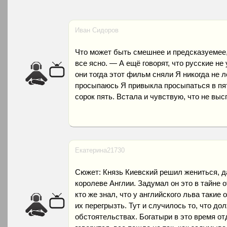
Иван Сидоров
Что может быть смешнее и предсказуемее
все ясно. — А ещё говорят, что русские не
они тогда этот фильм сняли Я никогда не 
просыпаюсь Я привыкла просыпаться в пять
сорок пять. Встала и чувствую, что не выс
Екатерина21730
Сюжет: Князь Киевский решил жениться, да
королеве Англии. Задумал он это в тайне о
кто же знал, что у английского льва такие
их перегрызть. Тут и случилось то, что до
обстоятельствах. Богатыри в это время от