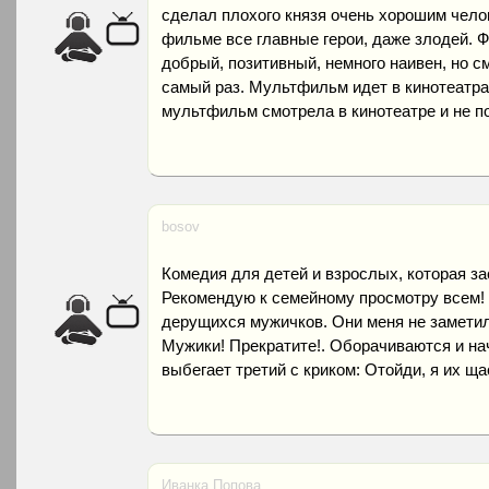
сделал плохого князя очень хорошим челов
фильме все главные герои, даже злодей. 
добрый, позитивный, немного наивен, но см
самый раз. Мультфильм идет в кинотеатра
мультфильм смотрела в кинотеатре и не п
bosov
Комедия для детей и взрослых, которая за
Рекомендую к семейному просмотру всем! 
дерущихся мужичков. Они меня не заметил
Мужики! Прекратите!. Оборачиваются и нач
выбегает третий с криком: Отойди, я их ща
Иванка Попова