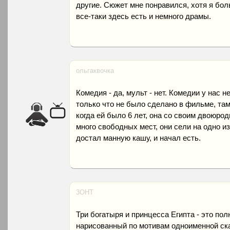
другие. Сюжет мне понравился, хотя я бо
все-таки здесь есть и немного драмы.
ольгаквочка
Комедия - да, мульт - нет. Комедии у нас не
только что не было сделано в фильме, там
когда ей было 6 лет, она со своим двоюро
много свободных мест, они сели на одно из
достал манную кашу, и начал есть.
3OHT
Три богатыря и принцесса Египта - это п
нарисованный по мотивам одноименной сказ