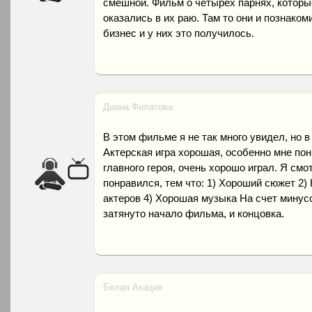
смешной. Фильм о четырех парнях, которые
оказались в их раю. Там то они и познаком
бизнес и у них это получилось.
Диана Филатова
В этом фильме я не так много увидел, но 
Актерская игра хорошая, особенно мне пон
главного героя, очень хорошо играл. Я смо
понравился, тем что: 1) Хороший сюжет 2)
актеров 4) Хорошая музыка На счет минусо
затянуто начало фильма, и концовка.
Белая Акация