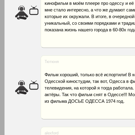
кинофильм в моём плеере про одессу и её
мне стало интересно, а что же думают сам
которые их окружали. В итоге, в очередной
уникальный, со своими порядками и тради
показана жизнь нашего города в 60-80х год
Тютюня
Фильм хороший, только всё испортили! В 
Одесской киностудии, так вот, Одесса в ф
телевидения, на которой я тогда работала
актёры. Так что фильм снят в Одессе!!! М
из фильма ДОСЬЕ ОДЕССА 1974 год.
alexford