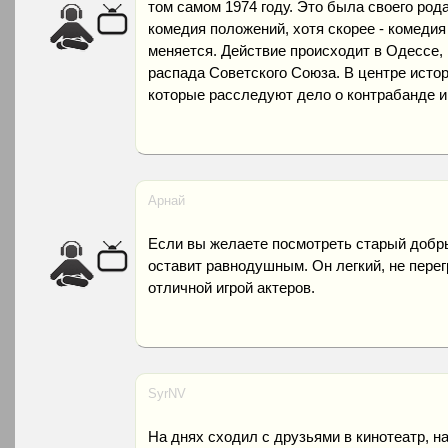
том самом 1974 году. Это была своего род
комедия положений, хотя скорее - комедия 
меняется. Действие происходит в Одессе,
распада Советского Союза. В центре истор
которые расследуют дело о контрабанде и
Арнай
Если вы желаете посмотреть старый добры
оставит равнодушным. Он легкий, не пере
отличной игрой актеров.
SyrNV
На днях сходил с друзьями в кинотеатр, н