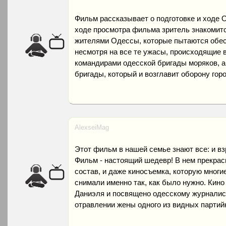
Фильм рассказывает о подготовке и ходе О
ходе просмотра фильма зритель знакомитс
жителями Одессы, которые пытаются обес
несмотря на все те ужасы, происходящие в
командирами одесской бригады моряков, а
бригады, который и возглавит оборону гор
AlexseiMag
Этот фильм в нашей семье знают все: и вз
Фильм - настоящий шедевр! В нем прекрасн
состав, и даже киносъемка, которую многие
снимали именно так, как было нужно. Кино
Даниэля и посвящено одесскому журналист
отравлении жены одного из видных партий