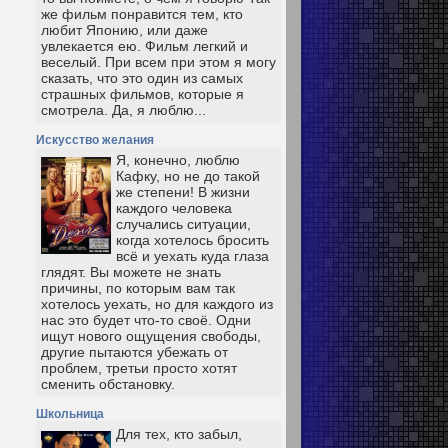
же фильм понравится тем, кто
любит Японию, или даже
увлекается ею. Фильм легкий и
веселый. При всем при этом я могу
сказать, что это один из самых
страшных фильмов, которые я
смотрела. Да, я люблю...
Искусство желания
Я, конечно, люблю
Кафку, но не до такой
же степени! В жизни
каждого человека
случались ситуации,
когда хотелось бросить
всё и уехать куда глаза
глядят. Вы можете не знать
причины, по которым вам так
хотелось уехать, но для каждого из
нас это будет что-то своё. Одни
ищут нового ощущения свободы,
другие пытаются убежать от
проблем, третьи просто хотят
сменить обстановку.
Школьница
Для тех, кто забыл,