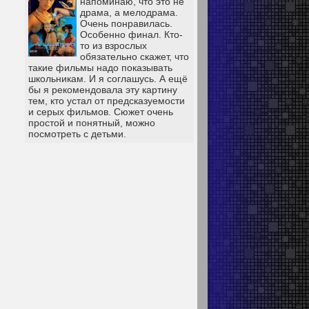
напоминаю, что это не
драма, а мелодрама.
Очень понравилась.
Особенно финал. Кто-
то из взрослых
обязательно скажет, что
такие фильмы надо показывать
школьникам. И я соглашусь. А ещё
бы я рекомендовала эту картину
тем, кто устал от предсказуемости
и серых фильмов. Сюжет очень
простой и понятный, можно
посмотреть с детьми.