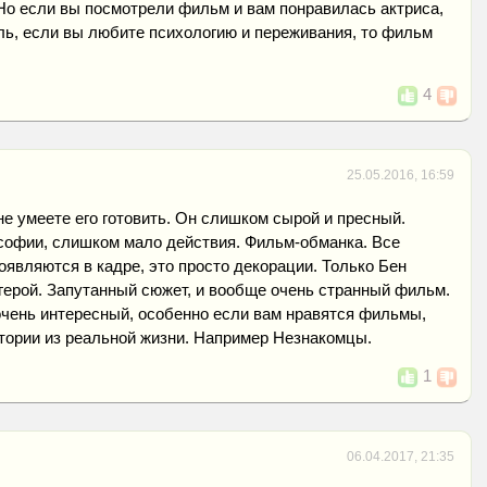
Но если вы посмотрели фильм и вам понравилась актриса,
ль, если вы любите психологию и переживания, то фильм
4
25.05.2016, 16:59
не умеете его готовить. Он слишком сырой и пресный.
офии, слишком мало действия. Фильм-обманка. Все
оявляются в кадре, это просто декорации. Только Бен
герой. Запутанный сюжет, и вообще очень странный фильм.
 очень интересный, особенно если вам нравятся фильмы,
тории из реальной жизни. Например Незнакомцы.
1
06.04.2017, 21:35