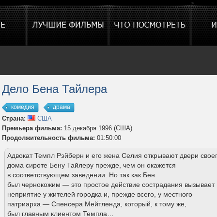
>
Дело Бена Тайлера
комедия
драма
Страна:
США
Премьера фильма:
15 декабря 1996 (США)
Продолжительность фильма:
01:50:00
Адвокат Темпл Рэйберн и его жена Селия открывают двери свое
дома сироте Бену Тайлеру прежде, чем он окажется
в соответствующем заведении. Но так как Бен
был чернокожим — это простое действие сострадания вызывает
неприятие у жителей городка и, прежде всего, у местного
патриарха — Спенсера Мейтленда, который, к тому же,
был главным клиентом Темпла…