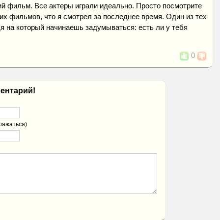
й фильм. Все актеры играли идеально. Просто посмотрите
ших фильмов, что я смотрел за последнее время. Один из тех
я на который начинаешь задумываться: есть ли у тебя
0
ентарий!
ражаться)