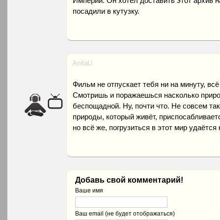
Империи. Он хотел доставить этот архив на
посадили в кутузку.
AnitaLi
Фильм не отпускает тебя ни на минуту, вс
Смотришь и поражаешься насколько приро
беспощадной. Ну, почти что. Не совсем та
природы, который живёт, приспосабливаетс
но всё же, погрузиться в этот мир удаётся 
Добавь свой комментарий!
Ваше имя
Ваш email (не будет отображаться)