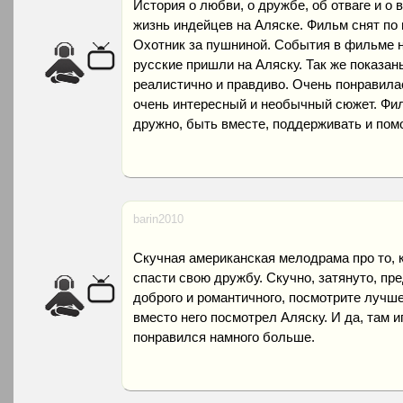
История о любви, о дружбе, об отваге и о 
жизнь индейцев на Аляске. Фильм снят по 
Охотник за пушниной. События в фильме на
русские пришли на Аляску. Так же показан
реалистично и правдиво. Очень понравила
очень интересный и необычный сюжет. Фил
дружно, быть вместе, поддерживать и помо
barin2010
Скучная американская мелодрама про то, 
спасти свою дружбу. Скучно, затянуто, пр
доброго и романтичного, посмотрите лучш
вместо него посмотрел Аляску. И да, там 
понравился намного больше.