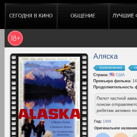
Аляска
приключения
с
Страна:
США
Премьера фильма:
14
Продолжительность 
Пилот частной авиа
поиски отправляютс
ребятам активно по
Год:
1996
Оригинальное названи