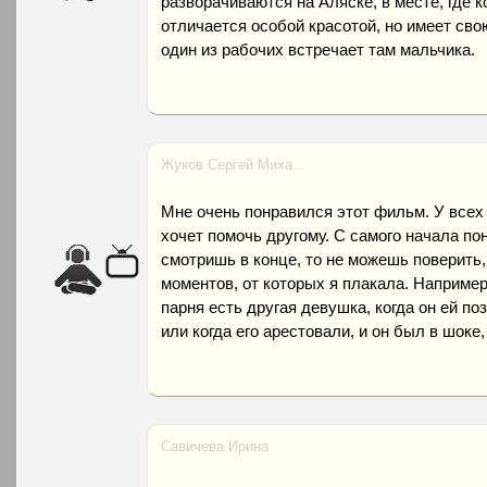
разворачиваются на Аляске, в месте, где к
отличается особой красотой, но имеет сво
один из рабочих встречает там мальчика.
Жуков Сергей Миха...
Мне очень понравился этот фильм. У всех
хочет помочь другому. С самого начала по
смотришь в конце, то не можешь поверить,
моментов, от которых я плакала. Например,
парня есть другая девушка, когда он ей по
или когда его арестовали, и он был в шоке,
Савичева Ирина