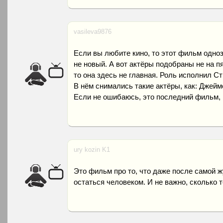
vasileva9876
Если вы любите кино, то этот фильм одноз
не новый. А вот актёры подобраны не на пя
то она здесь не главная. Роль исполнил Ст
В нём снимались такие актёры, как: Джейм
Если не ошибаюсь, это последний фильм, 
ury kozin K1
Это фильм про то, что даже после самой ж
остаться человеком. И не важно, сколько т