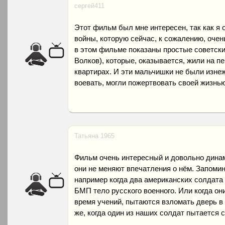
сергей411
Этот фильм был мне интересен, так как я
войны, которую сейчас, к сожалению, оче
в этом фильме показаны простые советски
Волков), которые, оказывается, жили на пе
квартирах. И эти мальчишки не были изн
воевать, могли пожертвовать своей жизнь
Татьяна 1965
Фильм очень интересный и довольно динам
они не меняют впечатления о нём. Запоми
например когда два американских солдата 
БМП тело русского военного. Или когда они
время учений, пытаются взломать дверь в
же, когда один из наших солдат пытается