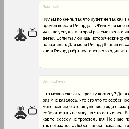
Дми-трий
Фильм по книге, так что будет не так как в
времён короля Ричарда III. Фильм по мне н
чуть не уснула, а второй раз смотрела с 
детей. Если ты любишь исторические филь
понравился. Для меня Ричард III один из 
книги Ричард мёртвая голова это один из 
Bankaizhevra
Что можно сказать, про эту картину? Да, я
раз мне казалось, что это что то особенное
меня возникло это ощущение, когда я смот
себе ответить не могу, но это есть и всё. 
как то, совсем не трогательная. Не знаю, п
так показалось. Любовь здесь показана, ко