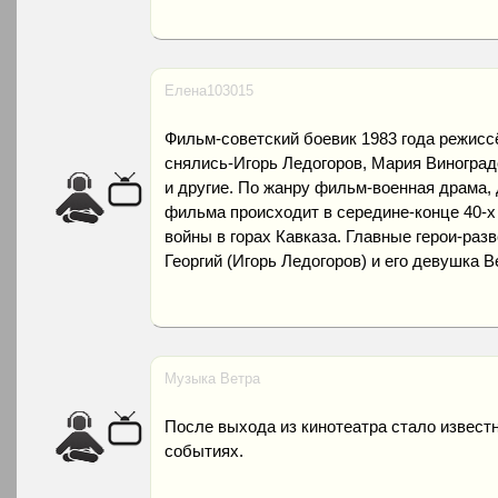
Елена103015
Фильм-советский боевик 1983 года режисс
снялись-Игорь Ледогоров, Мария Виноград
и другие. По жанру фильм-военная драма,
фильма происходит в середине-конце 40-х
войны в горах Кавказа. Главные герои-раз
Георгий (Игорь Ледогоров) и его девушка 
Музыка Ветра
После выхода из кинотеатра стало извест
событиях.