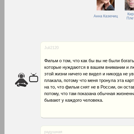
Кир
Анна Казючиц
Пле
Juli2120
Фильм о том, что как бы вы не были богаты
которые нуждаются в вашем внимании и люб
этой жизни ничего не видел и никогда не у
плакала, потому что меня тронула эта кар
на то, что фильм снят не в России, он ост
потому, что там показана обычная жизнен
бывают у каждого человека.
радушная