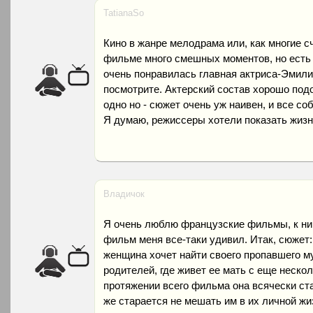
TatianaSo
Кино в жанре мелодрама или, как многие сч
фильме много смешных моментов, но есть
очень понравилась главная актриса-Эмил
посмотрите. Актерский состав хорошо подо
одно но - сюжет очень уж наивен, и все со
Я думаю, режиссеры хотели показать жиз
Владичок
Я очень люблю французские фильмы, к ним
фильм меня все-таки удивил. Итак, сюжет:
женщина хочет найти своего пропавшего му
родителей, где живет ее мать с еще неско
протяжении всего фильма она всячески ст
же старается не мешать им в их личной жи