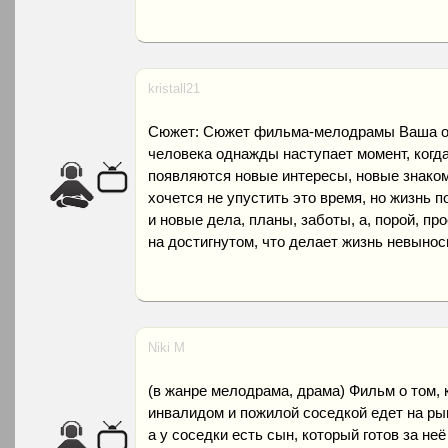
kristall21
Сюжет: Сюжет фильма-мелодрамы Ваша ос
человека однажды наступает момент, когда
появляются новые интересы, новые знакомс
хочется не упустить это время, но жизнь 
и новые дела, планы, заботы, а, порой, пр
на достигнутом, что делает жизнь невынос
Niki M
(в жанре мелодрама, драма) Фильм о том,
инвалидом и пожилой соседкой едет на рыно
а у соседки есть сын, который готов за не