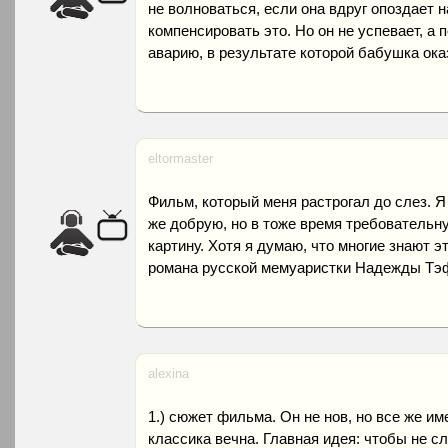
не волноваться, если она вдруг опоздает 
компенсировать это. Но он не успевает, а п
аварию, в результате которой бабушка ока
eltormaster
Фильм, который меня растрогал до слез. Я
же добрую, но в тоже время требовательн
картину. Хотя я думаю, что многие знают э
романа русской мемуаристки Надежды Тэ
alexina
1.) сюжет фильма. Он не нов, но все же им
классика вечна. Главная идея: чтобы не с