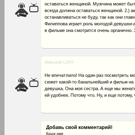
оставаться женщиной. Мужчина может быт
всегда должна оставаться женщиной. 2.) а
останавливаться не буду, так как они гла
Филиппова играет роль молодой девушки-ас
в фильме она смотрится очень органично. 3
Aleksandr LXXV
Не впечатлило! На один раз посмотреть мож
сюжет какой-то банальнейший и фильм на 
девушка. Она моя сестра. А еще мы женаты
ей удобнее. Потому что. Ну, и еще потому, ч
Добавь свой комментарий!
Ваше имя