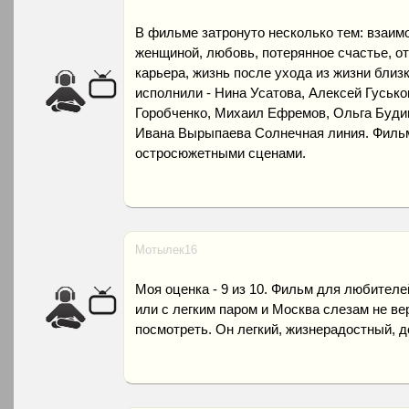
В фильме затронуто несколько тем: взаи
женщиной, любовь, потерянное счастье, от
карьера, жизнь после ухода из жизни близ
исполнили - Нина Усатова, Алексей Гусько
Горобченко, Михаил Ефремов, Ольга Буди
Ивана Вырыпаева Солнечная линия. Фильм
остросюжетными сценами.
Мотылек16
Моя оценка - 9 из 10. Фильм для любител
или с легким паром и Москва слезам не ве
посмотреть. Он легкий, жизнерадостный, 