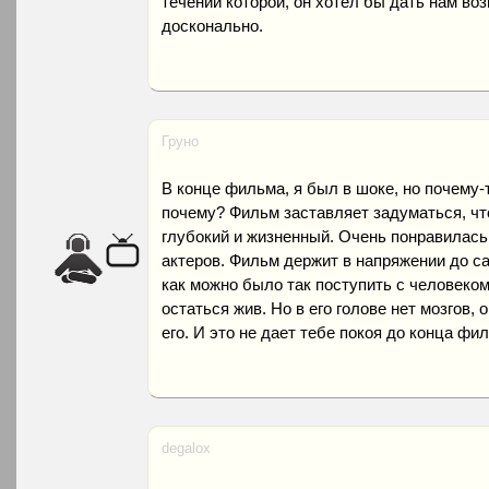
течении которой, он хотел бы дать нам во
досконально.
Груно
В конце фильма, я был в шоке, но почему-
почему? Фильм заставляет задуматься, чт
глубокий и жизненный. Очень понравилась 
актеров. Фильм держит в напряжении до са
как можно было так поступить с человеком
остаться жив. Но в его голове нет мозгов,
его. И это не дает тебе покоя до конца фи
degalox