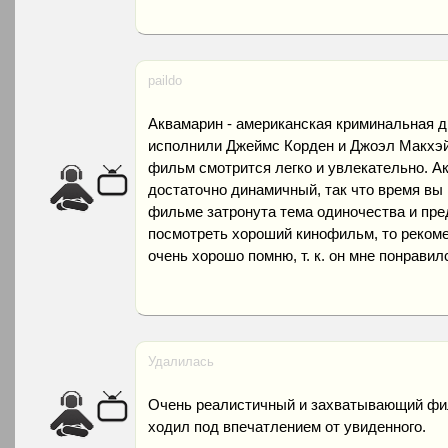
paildo
Аквамарин - американская криминальная д
исполнили Джеймс Корден и Джоэл Макхэйл
фильм смотрится легко и увлекательно. А
достаточно динамичный, так что время вы
фильме затронута тема одиночества и пре
посмотреть хороший кинофильм, то рекоме
очень хорошо помню, т. к. он мне понравил
Удалилась
Очень реалистичный и захватывающий фил
ходил под впечатлением от увиденного.