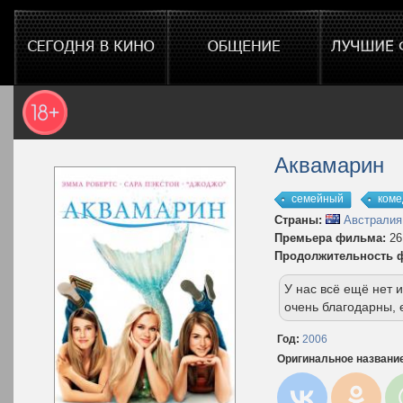
Аквамарин
семейный
коме
Страны:
Австралия
Премьера фильма:
26
Продолжительность 
У нас всё ещё нет
очень благодарны, 
Год:
2006
Оригинальное названи