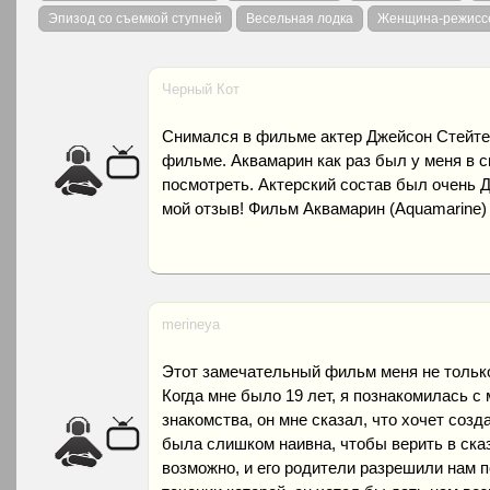
Эпизод со съемкой ступней
Весельная лодка
Женщина-режисс
Черный Кот
Снимался в фильме актер Джейсон Стейтем
фильме. Аквамарин как раз был у меня в 
посмотреть. Актерский состав был очень Д
мой отзыв! Фильм Аквамарин (Aquamarine) 
merineya
Этот замечательный фильм меня не только
Когда мне было 19 лет, я познакомилась с
знакомства, он мне сказал, что хочет созда
была слишком наивна, чтобы верить в сказк
возможно, и его родители разрешили нам п