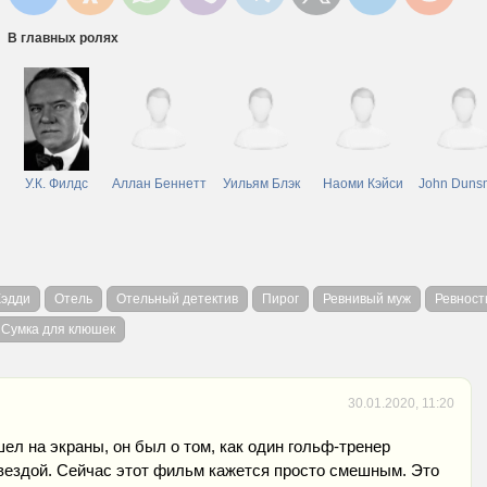
В главных ролях
У.К. Филдс
Аллан Беннетт
Уильям Блэк
Наоми Кэйси
John Duns
Кэдди
Отель
Отельный детектив
Пирог
Ревнивый муж
Ревност
Сумка для клюшек
30.01.2020, 11:20
ел на экраны, он был о том, как один гольф-тренер
вездой. Сейчас этот фильм кажется просто смешным. Это