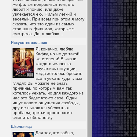
же фильм понравится тем, кто
любит Японию, или даже
увлекается ею. Фильм легкий и
веселый. При всем при этом я могу
сказать, что это один из самых
страшных фильмов, которые я
смотрела. Да, я люблю...
Искусство желания
Я, конечно, люблю
Кафку, но не до такой
же степени! В жизни
каждого человека
случались ситуации,
когда хотелось бросить
всё и уехать куда глаза
глядят. Вы можете не знать
причины, по которым вам так
хотелось уехать, но для каждого из
нас это будет что-то своё. Одни
ищут нового ощущения свободы,
другие пытаются убежать от
проблем, третьи просто хотят
сменить обстановку.
Школьница
Для тех, кто забыл,