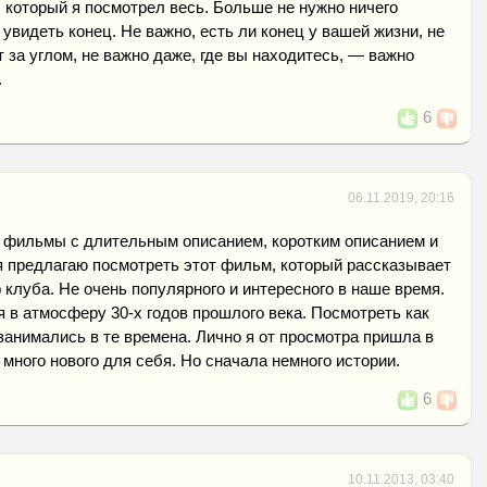
который я посмотрел весь. Больше не нужно ничего
 увидеть конец. Не важно, есть ли конец у вашей жизни, не
т за углом, не важно даже, где вы находитесь, — важно
.
6
06.11.2019, 20:16
т фильмы с длительным описанием, коротким описанием и
я предлагаю посмотреть этот фильм, который рассказывает
 клуба. Не очень популярного и интересного в наше время.
 в атмосферу 30-х годов прошлого века. Посмотреть как
занимались в те времена. Лично я от просмотра пришла в
 много нового для себя. Но сначала немного истории.
6
10.11.2013, 03:40