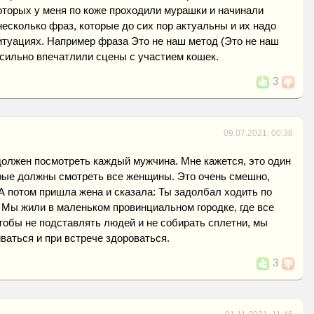
оторых у меня по коже проходили мурашки и начинали
несколько фраз, которые до сих пор актуальны и их надо
итуациях. Например фраза Это не наш метод (Это не наш
 сильно впечатлили сцены с участием кошек.
3
09.07.2021, 00:38
должен посмотреть каждый мужчина. Мне кажется, это один
орые должны смотреть все женщины. Это очень смешно,
 А потом пришла жена и сказала: Ты задолбал ходить по
 Мы жили в маленьком провинциальном городке, где все
 чтобы не подставлять людей и не собирать сплетни, мы
ваться и при встрече здороваться.
3