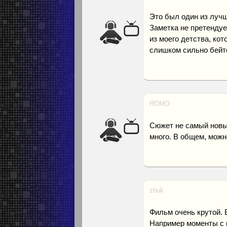
Это был один из лучш
Заметка не претендуе
из моего детства, кот
слишком сильно бейт
ROMO
Сюжет не самый новый
много. В общем, можн
zhuk
Фильм очень крутой. 
Например моменты с п