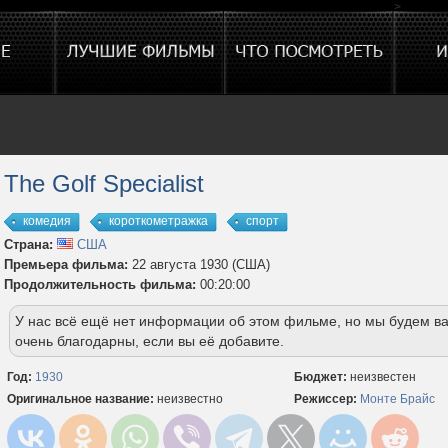
>
The Golf Specialist
комедия
короткометражка
спорт
Страна:
США
Премьера фильма:
22 августа 1930 (США)
Продолжительность фильма:
00:20:00
У нас всё ещё нет информации об этом фильме, но мы будем в
очень благодарны, если вы её добавите.
Год:
1930
Бюджет:
неизвестен
Оригинальное название:
неизвестно
Режиссер:
Монте Брайс