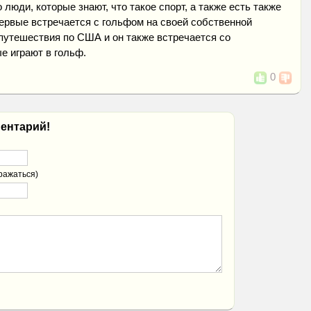
о люди, которые знают, что такое спорт, а также есть также
ервые встречается с гольфом на своей собственной
 путешествия по США и он также встречается со
е играют в гольф.
0
ентарий!
ражаться)