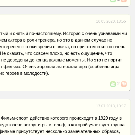
16.05.2020, 13:55
тый и снятый по-настоящему. История с очень узнаваемыми
ием актера в роли тренера, но это в данном случае не
интересен с точки зрения сюжета, но при этом снят он очень
 Не сказать, что совсем плохо, но есть ощущение, что
, не доведены до конца важные моменты. Но это не портит
т фильма. Очень хорошая актерская игра (особенно игра
х героев в молодости).
2
17.07.2013, 10:17
) Фильм-спорт, действие которого происходит в 1929 году в
едоточено вокруг игры в гольф, в которой участвует группа
 фильме присутствует несколько замечательных образов,