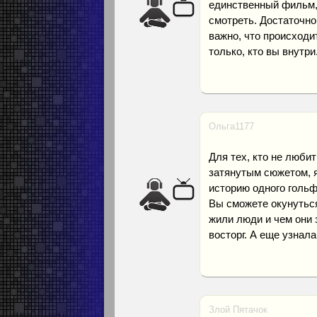
единственный фильм, 
смотреть. Достаточно
важно, что происходи
только, кто вы внутри
Ольга1177
Для тех, кто не люби
затянутым сюжетом, 
историю одного гольф
Вы сможете окунуться
жили люди и чем они 
восторг. А еще узнала
Злой Пятачок