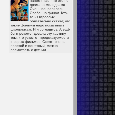
напоминаю, что это не
драма, а мелодрама.
Очень понравилась.
Особенно финал. Кто-
то из взрослых
обязательно скажет, что
такие фильмы надо показывать
школьникам. И я соглашусь. А ещё
бы я рекомендовала эту картину
тем, кто устал от предсказуемости
и серых фильмов. Сюжет очень
простой и понятный, можно
посмотреть с детьми.