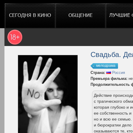
Свадьба. Де
мелодрама
Страна:
Россия
Премьера фильма:
не
Продолжительность 
Действие происходи
с трагического обм
которая глубоко и 
ее собственность и
но и всю ее семью.
и бюрократии дело 
оказываются те, кт