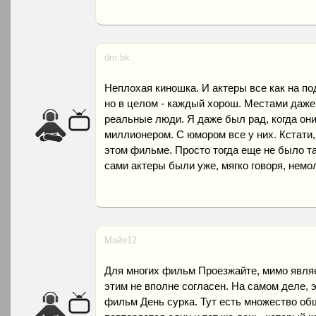
dm bk
Неплохая киношка. И актеры все как на под
но в целом - каждый хорош. Местами даже 
реальные люди. Я даже был рад, когда они
миллионером. С юмором все у них. Кстати,
этом фильме. Просто тогда еще не было та
сами актеры были уже, мягко говоря, немо
Майя12
Для многих фильм Проезжайте, мимо являе
этим не вполне согласен. На самом деле, 
фильм День сурка. Тут есть множество об