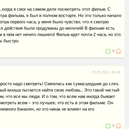
, когда я смог на самом деле посмотреть этот фильм. С
тра фильма, я был в полном восторге. Но это только начало
тра первого часа, у меня было чувство, что я смотрю
Все действия были продуманы до мелочей! В фильме есть
и в нем нет ничего лишнего! Фильм идет почти 2 часа, но это
ь быстро.
4
25.05.2021, 06:46
просто надо смотреть! Смеялись как сумасшедшие до слез.
ный юноша пытается найти свою любовь.. Это такой чистый
м, что все мы люди. И о том, что всем нам иногда бывает
мотреть всем – это лучшее, что есть в этом фильме. Он
немного банален, но это никак не влияет на его
4