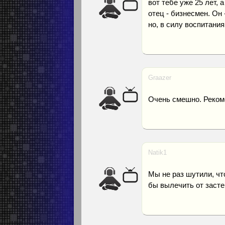
вот тебе уже 25 лет, 
отец - бизнесмен. Он
но, в силу воспитания
Graazer
Очень смешно. Реком
Natik1
Мы не раз шутили, чт
бы вылечить от засте