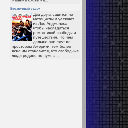
машина охоты на...
Беспечный ездок
Два друга садятся на
мотоциклы и уезжают
из Лос-Анджелеса,
чтобы насладиться
романтикой свободы и
путешествия. Но чем
дальше они едут по
просторам Америки, тем более
ясно им становится, что свободные
люди родине не нужны...