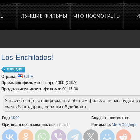
>
Los Enchiladas!
комедия
Страна:
США
Премьера фильма:
январь 1999 (США)
Продолжительность фильма:
01:15:00
У нас всё ещё нет информации об этом фильме, но мы будем в
очень благодарны, если вы её добавите.
Год:
1999
Бюджет:
неизвестен
Оригинальное название:
неизвестно
Режиссер:
Митч Хедберг