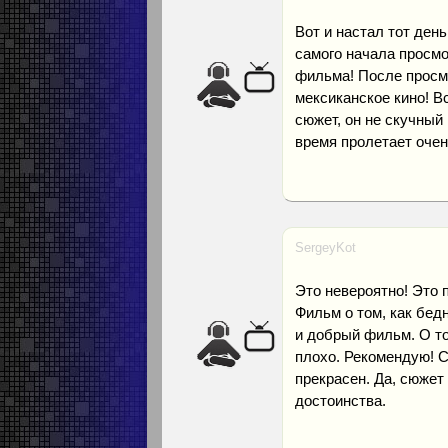
Вот и настал тот день
самого начала просмо
фильма! После просмо
мексиканское кино! 
сюжет, он не скучный 
время пролетает очен
SergeyKot
Это невероятно! Это 
Фильм о том, как бед
и добрый фильм. О то
плохо. Рекомендую! С
прекрасен. Да, сюжет 
достоинства.