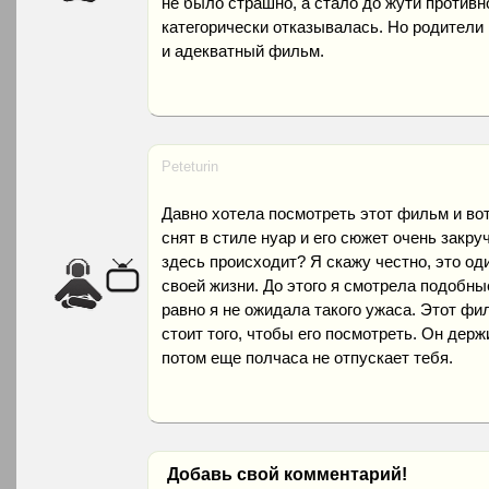
не было страшно, а стало до жути противн
категорически отказывалась. Но родители
и адекватный фильм.
Peteturin
Давно хотела посмотреть этот фильм и во
снят в стиле нуар и его сюжет очень закру
здесь происходит? Я скажу честно, это о
своей жизни. До этого я смотрела подобны
равно я не ожидала такого ужаса. Этот фи
стоит того, чтобы его посмотреть. Он держ
потом еще полчаса не отпускает тебя.
Добавь свой комментарий!