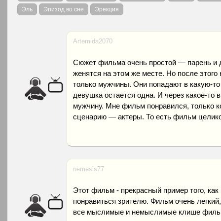
Эль
Эпизод во сне
Эрекция
Artemida2070
Сюжет фильма очень простой — парень и 
женятся на этом же месте. Но после этого
только мужчины. Они попадают в какую-то л
девушка остается одна. И через какое-то 
мужчину. Мне фильм понравился, только ко
сценарию — актеры. То есть фильм целико
nemesis77
Этот фильм - прекрасный пример того, ка
понравиться зрителю. Фильм очень легкий
все мыслимые и немыслимые клише фильмо