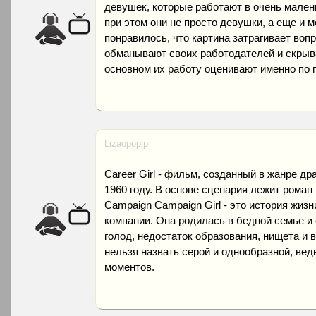
девушек, которые работают в очень малень
при этом они не просто девушки, а еще и
понравилось, что картина затрагивает воп
обманывают своих работодателей и скрыв
основном их работу оценивают именно по 
Lizaopopip
Career Girl - фильм, созданный в жанре д
1960 году. В основе сценария лежит роман Ч
Campaign Campaign Girl - это история жиз
компании. Она родилась в бедной семье и 
голод, недостаток образования, нищета и 
нельзя назвать серой и однообразной, вед
моментов.