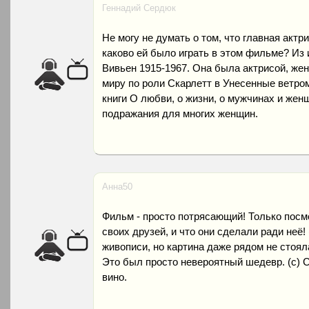
Геннадий Сердюк
Не могу не думать о том, что главная актр
каково ей было играть в этом фильме? Из 
Вивьен 1915-1967. Она была актрисой, же
миру по роли Скарлетт в Унесенные ветром
книги О любви, о жизни, о мужчинах и жен
подражания для многих женщин.
Анна50
Фильм - просто потрясающий! Только посмо
своих друзей, и что они сделали ради неё! 
живописи, но картина даже рядом не стоял
Это был просто невероятный шедевр. (с) 
вино.