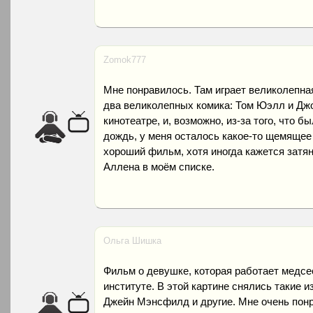
Zomok777
Мне понравилось. Там играет великолепн
два великолепных комика: Том Юэлл и Джо
кинотеатре, и, возможно, из-за того, что 
дождь, у меня осталось какое-то щемящее 
хороший фильм, хотя иногда кажется затя
Аллена в моём списке.
Ольга Шишка
Фильм о девушке, которая работает медсе
институте. В этой картине снялись такие 
Джейн Мэнсфилд и другие. Мне очень понра