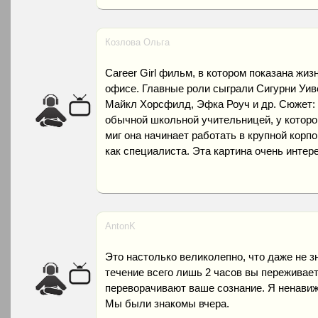
Козлова Ольга
Career Girl фильм, в котором показана жиз
офисе. Главные роли сыграли Сигурни Уив
Майкл Хорсфилд, Эфка Роуч и др. Сюжет: 
обычной школьной учительницей, у которо
миг она начинает работать в крупной корпо
как специалиста. Эта картина очень интер
AntonK
Это настолько великолепно, что даже не зн
течение всего лишь 2 часов вы переживает
переворачивают ваше сознание. Я ненави
Мы были знакомы вчера.