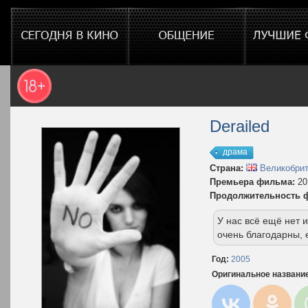
Derailed
драма
Страна:
Великобрит
Премьера фильма:
20
Продолжительность 
У нас всё ещё нет
очень благодарны, 
Год:
2005
Оригинальное названи