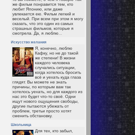
же фильм понравится тем, кто
любит Японию, или даже
увлекается ею. Фильм легкий и
веселый. При всем при этом я могу
сказать, что это один из самых
страшных фильмов, которые я
смотрела. Да, я люблю...
Искусство желания
Я, конечно, люблю
Кафку, но не до такой
же степени! В жизни
каждого человека
случались ситуации,
когда хотелось бросить
всё и уехать куда глаза
глядят. Вы можете не знать
причины, по которым вам так
хотелось уехать, но для каждого из
нас это будет что-то своё. Одни
ищут нового ощущения свободы,
другие пытаются убежать от
проблем, третьи просто хотят
сменить обстановку.
Школьница
Для тех, кто забыл,