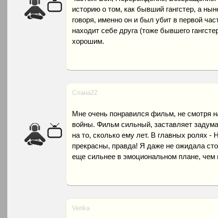
историю о том, как бывший гангстер, а ны
говоря, именно он и был убит в первой ча
находит себе друга (тоже бывшего гангсте
хорошим.
Слана22
Мне очень понравился фильм, не смотря на
войны. Фильм сильный, заставляет задумат
на то, сколько ему лет. В главных ролях -
прекрасны, правда! Я даже не ожидала сто
еще сильнее в эмоциональном плане, чем
Verika