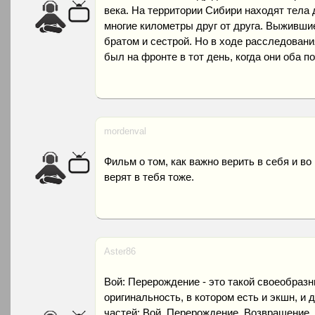
века. На территории Сибири находят тела 
многие километры друг от друга. Выжившие
братом и сестрой. Но в ходе расследования
был на фронте в тот день, когда они оба п
mordenval
Фильм о том, как важно верить в себя и во 
верят в тебя тоже.
Aster86
Вой: Перерождение - это такой своеобраз
оригинальность, в котором есть и экшн, и 
частей: Вой, Перерождение, Возвращение.