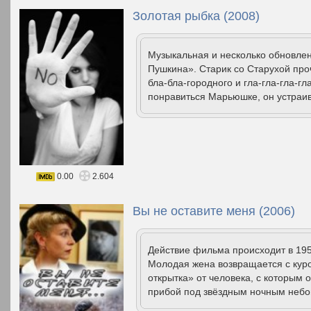
Золотая рыбка (2008)
Музыкальная и несколько обновлен
Пушкина». Старик со Старухой про
бла-бла-городного и гла-гла-гла-гл
понравиться Марьюшке, он устраив
0.00
2.604
Вы не оставите меня (2006)
Действие фильма происходит в 195
Молодая жена возвращается с куро
открытка» от человека, с которым 
прибой под звёздным ночным небом