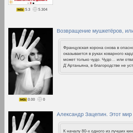
5.3
5.304
Возвращение мушкетёров, ил
Французская корона снова в опасн
оказывается в руках коварного кар
может только чудо. Чудо… или отв
Д`Артаньяна, в благородстве не у
0.00
0
Александр Зацепин. Этот мир 
К началу 80-х одного из лучших к