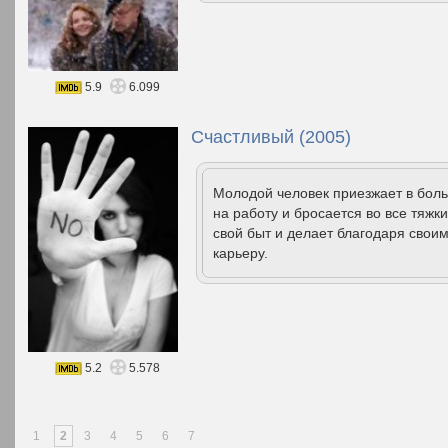
5.9
6.099
Счастливый (2005)
Молодой человек приезжает в боль
на работу и бросается во все тяжк
свой быт и делает благодаря сво
карьеру.
5.2
5.578
1
2
3
4
5
6
7