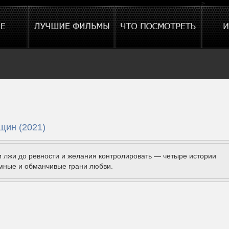
>
щин (2021)
и лжи до ревности и желания контролировать — четыре истории
мные и обманчивые грани любви.