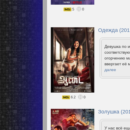
5
0
Одежда (201
Девушка по и
соответствую
огорчению м
ввергает её 
далее
6.2
0
Золушка (20
У нас всё е