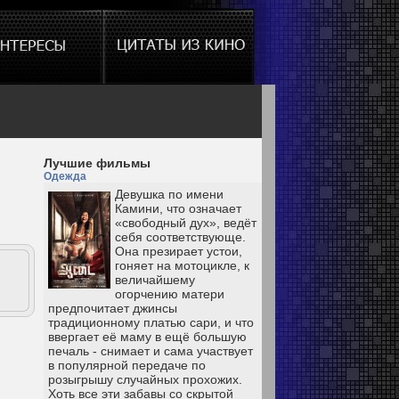
Лучшие фильмы
Одежда
Девушка по имени
Камини, что означает
«свободный дух», ведёт
себя соответствующе.
Она презирает устои,
гоняет на мотоцикле, к
величайшему
огорчению матери
предпочитает джинсы
традиционному платью сари, и что
ввергает её маму в ещё большую
печаль - снимает и сама участвует
в популярной передаче по
розыгрышу случайных прохожих.
Хоть все эти забавы со скрытой