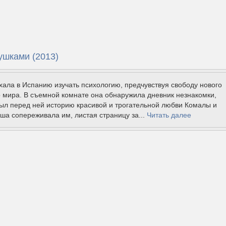
ушками (2013)
ала в Испанию изучать психологию, предчувствуя свободу нового
 мира. В съемной комнате она обнаружила дневник незнакомки,
ыл перед ней историю красивой и трогательной любви Комалы и
ша сопереживала им, листая страницу за...
Читать далее