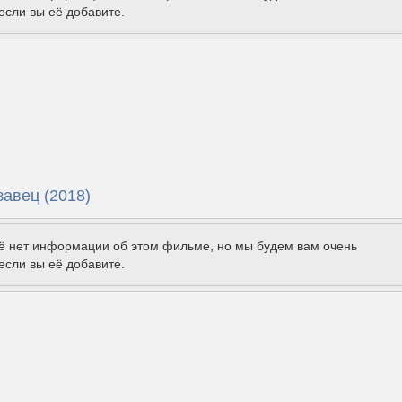
если вы её добавите.
завец (2018)
щё нет информации об этом фильме, но мы будем вам очень
если вы её добавите.