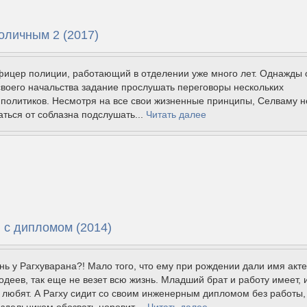
оличным 2 (2017)
фицер полиции, работающий в отделении уже много лет. Однажды 
своего начальства задание прослушать переговоры нескольких
политиков. Несмотря на все свои жизненные принципы, Селваму н
ться от соблазна подслушать...
Читать далее
 с дипломом (2014)
знь у Рагхуварана?! Мало того, что ему при рождении дали имя акте
одеев, так еще не везет всю жизнь. Младший брат и работу имеет, 
 любят. А Рагху сидит со своим инженерным дипломом без работы,