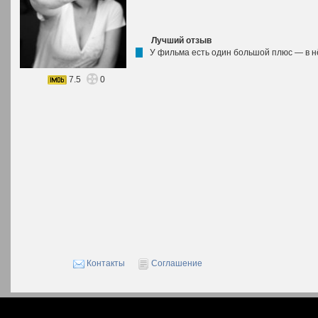
Лучший отзыв
У фильма есть один большой плюс — в нё
7.5
0
Контакты
Соглашение