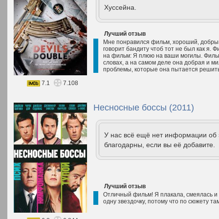
Хуссейна.
Лучший отзыв
Мне понравился фильм, хороший, добрый
говорит бандиту чтоб тот не был как я. 
на фильм: Я плюю на ваши могилы. Фильм
словах, а на самом деле она добрая и мил
проблемы, которые она пытается решить,
7.1
7.108
Несносные боссы (2011)
У нас всё ещё нет информации об
благодарны, если вы её добавите.
Лучший отзыв
Отличный фильм! Я плакала, смеялась и 
одну звездочку, потому что по сюжету т