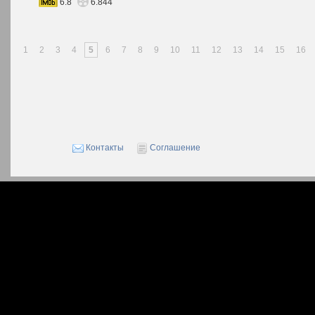
6.8
6.844
1
2
3
4
5
6
7
8
9
10
11
12
13
14
15
16
Контакты
Соглашение