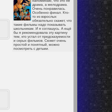
напоминаю, что это не
драма, а мелодрама.
Очень понравилась.
Особенно финал. Кто-
то из взрослых
обязательно скажет, что
такие фильмы надо показывать
школьникам. И я соглашусь. А ещё
бы я рекомендовала эту картину
тем, кто устал от предсказуемости
и серых фильмов. Сюжет очень
простой и понятный, можно
посмотреть с детьми.