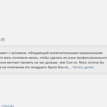
19)
зыкант с аутизмом, обладающий исключительными музыкальными
го мать положила жизнь, чтобы сделать из сына профессиональног
 она мечтает прожить на час дольше, чем Сон-хо. Мать хотела бы
а на попечение его младшего брата Кон-ги,...
Читать далее
 (2019)