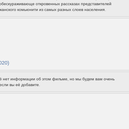
 обескураживающе откровенных рассказах представителей
канского комьюнити из самых разных слоев населения.
020)
щё нет информации об этом фильме, но мы будем вам очень
если вы её добавите.