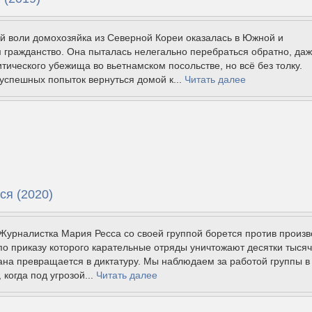
й воли домохозяйка из Северной Кореи оказалась в Южной и
 гражданство. Она пыталась нелегально перебраться обратно, да
тического убежища во вьетнамском посольстве, но всё без толку.
успешных попыток вернуться домой к...
Читать далее
ся (2020)
Журналистка Мария Ресса со своей группой борется против произв
по приказу которого карательные отряды уничтожают десятки тысяч
ана превращается в диктатуру. Мы наблюдаем за работой группы в
 когда под угрозой...
Читать далее