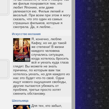
же фильм понравится тем, кто
любит Японию, или даже
увлекается ею. Фильм легкий и
веселый. При всем при этом я могу
сказать, что это один из самых
страшных фильмов, которые я
смотрела. Да, я люблю...
Искусство желания
Я, конечно, люблю
Кафку, но не до такой
же степени! В жизни
каждого человека
случались ситуации,
когда хотелось бросить
всё и уехать куда глаза
глядят. Вы можете не знать
причины, по которым вам так
хотелось уехать, но для каждого из
нас это будет что-то своё. Одни
ищут нового ощущения свободы,
другие пытаются убежать от
проблем, третьи просто хотят
сменить обстановку.
Школьница
Для тех, кто забыл,