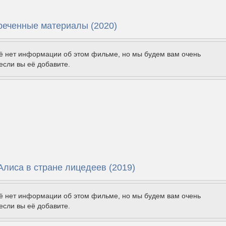
реченные материалы (2020)
щё нет информации об этом фильме, но мы будем вам очень
если вы её добавите.
Алиса в стране лицедеев (2019)
щё нет информации об этом фильме, но мы будем вам очень
если вы её добавите.