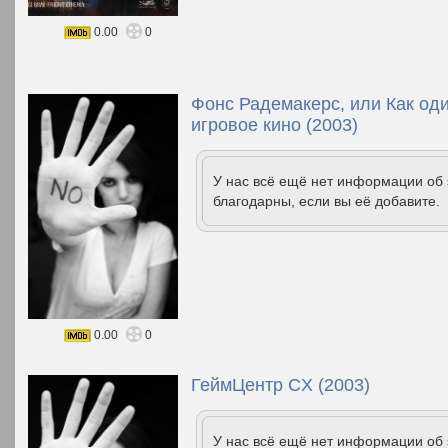
0.00
0
Фонс Радемакерс, или Как од
игровое кино (2003)
У нас всё ещё нет информации об
благодарны, если вы её добавите.
0.00
0
ГеймЦентр CX (2003)
У нас всё ещё нет информации об