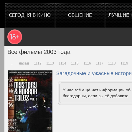
Все фильмы 2003 года
←
назад
1112
1113
1114
1115
1116
1117
1118
1119
Загадочные и ужасные истории
У нас всё ещё нет информации об
благодарны, если вы её добавите.