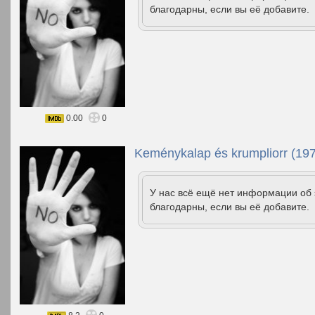
благодарны, если вы её добавите.
0.00
0
Keménykalap és krumpliorr (19
У нас всё ещё нет информации об
благодарны, если вы её добавите.