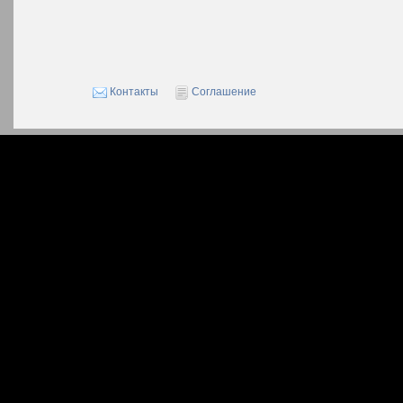
Контакты
Соглашение