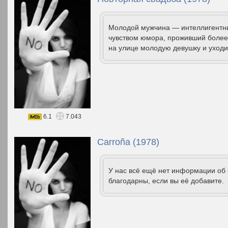
Молодой мужчина — интеллигентны
чувством юмора, проживший более 
на улице молодую девушку и уходи
6.1
7.043
Carroña (1978)
У нас всё ещё нет информации об
благодарны, если вы её добавите.