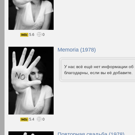
5.6
0
Memoria (1978)
У нас всё ещё нет информации об
благодарны, если вы её добавите.
5.4
0
Повторная свадьба (1978)