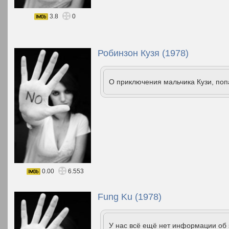
3.8
0
Робинзон Кузя (1978)
О приключения мальчика Кузи, поп
0.00
6.553
Fung Ku (1978)
У нас всё ещё нет информации об