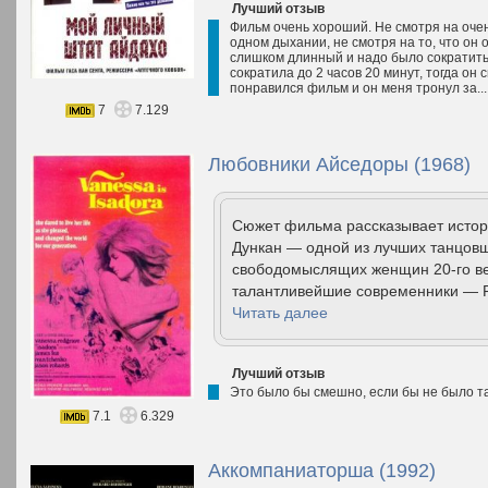
Лучший отзыв
Фильм очень хороший. Не смотря на оче
одном дыхании, не смотря на то, что он 
слишком длинный и надо было сократить
сократила до 2 часов 20 минут, тогда он 
понравился фильм и он меня тронул за..
7
7.129
Любовники Айседоры (1968)
Сюжет фильма рассказывает истор
Дункан — одной из лучших танцовщ
свободомыслящих женщин 20-го ве
талантливейшие современники — Род
Читать далее
Лучший отзыв
Это было бы смешно, если бы не было та
7.1
6.329
Аккомпаниаторша (1992)