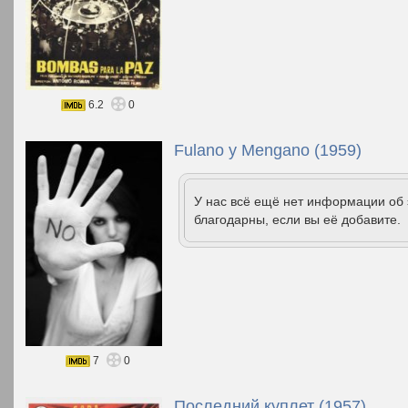
6.2
0
Fulano y Mengano (1959)
У нас всё ещё нет информации об
благодарны, если вы её добавите.
7
0
Последний куплет (1957)