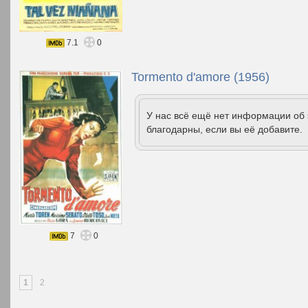
7.1
0
Tormento d'amore (1956)
У нас всё ещё нет информации об
благодарны, если вы её добавите.
7
0
1
2