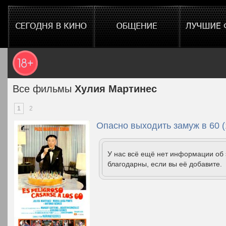
Все фильмы
Хулия Мартинес
1
2
Опасно выходить замуж в 60 (
У нас всё ещё нет информации об
благодарны, если вы её добавите.