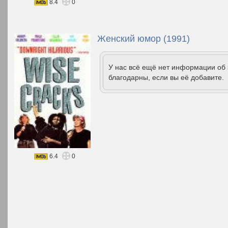
8.4
0
Женский юмор (1991)
У нас всё ещё нет информации об
благодарны, если вы её добавите.
6.4
0