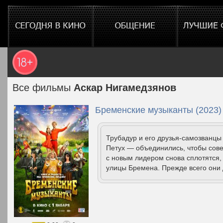
Все фильмы
Аскар Нигамедзянов
Бременские музыканты (2023)
Трубадур и его друзья-самозванц
Петух — объединились, чтобы сове
с новым лидером снова сплотятся,
улицы Бремена. Прежде всего они