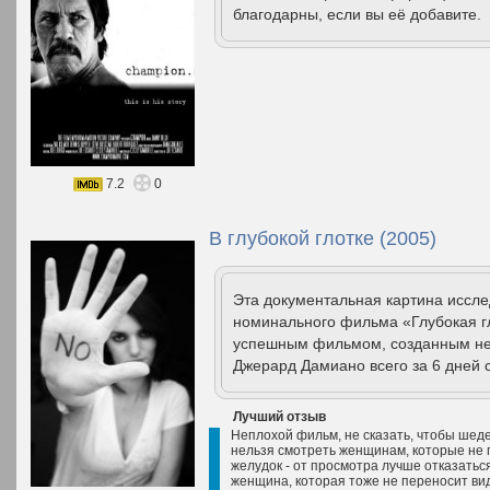
благодарны, если вы её добавите.
7.2
0
В глубокой глотке (2005)
Эта документальная картина иссл
номинального фильма «Глубокая гл
успешным фильмом, созданным нез
Джерард Дамиано всего за 6 дней с
Лучший отзыв
Неплохой фильм, не сказать, чтобы шеде
нельзя смотреть женщинам, которые не п
желудок - от просмотра лучше отказаться
женщина, которая тоже не переносит вид