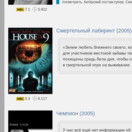
посмотреть. Актёрский состав-супер. Сю
7.1
5.922
Смертельный лабиринт (2005)
«Зачем любить ближнего своего, к
для участников жестокой забавы та
похищены средь бела дня, чтобы о
в смертельной игре на выживание. 
5.4
6.117
Чемпион (2005)
У нас всё ещё нет информации об