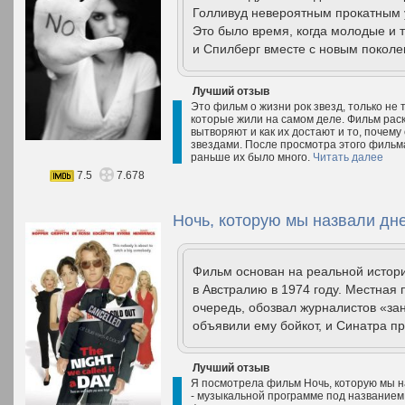
Голливуд невероятным прокатным у
Это было время, когда молодые и 
и Спилберг вместе с новым поколе
Лучший отзыв
Это фильм о жизни рок звезд, только не 
которые жили на самом деле. Фильм раск
вытворяют и как их достают и то, почему
звездами. После просмотра этого фильма
раньше их было много.
Читать далее
7.5
7.678
Ночь, которую мы назвали дне
Фильм основан на реальной истор
в Австралию в 1974 году. Местная 
очередь, обозвал журналистов «з
объявили ему бойкот, и Синатра пр
Лучший отзыв
Я посмотрела фильм Ночь, которую мы на
- музыкальной программе под названием Н