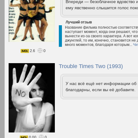
Впереди — безоблачное вдовство и 
ему явственно слышится голос поко
Лучший отзыв
Название фильма полностью соответству
наступает момент, когда они решают, что 
вынести из-за своего характера. А вот ко
джунглей, то им, конечно, становится не
много моментов, благодаря которым...
Чи
2.6
0
Trouble Times Two (1993)
У нас всё ещё нет информации об
благодарны, если вы её добавите.
0.00
0