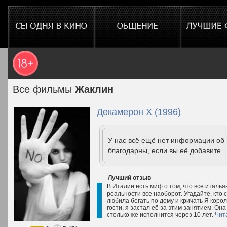
Все фильмы
Жаклин
Декамерон Х (1996)
У нас всё ещё нет информации об
благодарны, если вы её добавите.
Лучший отзыв
В Италии есть миф о том, что все италь
реальности все наоборот. Угадайте, кто
любила бегать по дому и кричать Я короле
гости, я застал её за этим занятием. Она 
столько же исполнится через 10 лет.
Чит