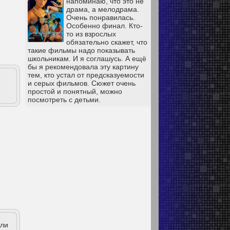
напоминаю, что это не
драма, а мелодрама.
Очень понравилась.
Особенно финал. Кто-
то из взрослых
обязательно скажет, что
такие фильмы надо показывать
школьникам. И я соглашусь. А ещё
бы я рекомендовала эту картину
тем, кто устал от предсказуемости
и серых фильмов. Сюжет очень
простой и понятный, можно
посмотреть с детьми.
ели