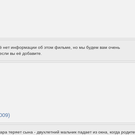
щё нет информации об этом фильме, но мы будем вам очень
если вы её добавите.
009)
ра теряет сына - двухлетний мальчик падает из окна, когда родит