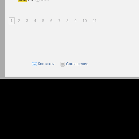
1
2
3
4
5
6
7
8
9
10
11
Контакты
Соглашение