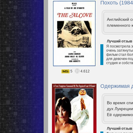
Похоть (1984
Английский с
племенного 
Лучший отзыв
Я посмотрела э
очень затянутым
фильм стал бол
для девочек-по
студия и собств
5
4.612
Одержимая д
Во время спи
дух Лукреции
Её одержимо
Лучший отзыв