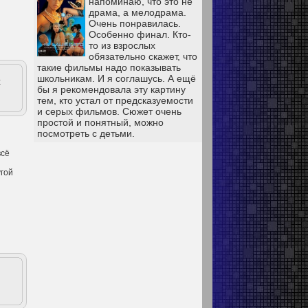
напоминаю, что это не
драма, а мелодрама.
Очень понравилась.
Особенно финал. Кто-
то из взрослых
обязательно скажет, что
такие фильмы надо показывать
школьникам. И я соглашусь. А ещё
х
бы я рекомендовала эту картину
тем, кто устал от предсказуемости
и серых фильмов. Сюжет очень
простой и понятный, можно
посмотреть с детьми.
всё
угой