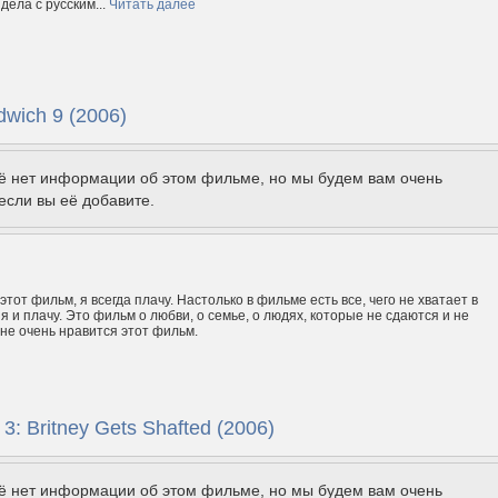
дела с русским...
Читать далее
wich 9 (2006)
щё нет информации об этом фильме, но мы будем вам очень
если вы её добавите.
этот фильм, я всегда плачу. Настолько в фильме есть все, чего не хватает в
я и плачу. Это фильм о любви, о семье, о людях, которые не сдаются и не
не очень нравится этот фильм.
 3: Britney Gets Shafted (2006)
щё нет информации об этом фильме, но мы будем вам очень