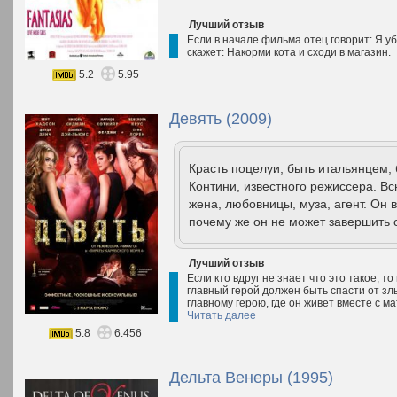
Лучший отзыв
Если в начале фильма отец говорит: Я уб
скажет: Накорми кота и сходи в магазин.
5.2
5.95
Девять (2009)
Красть поцелуи, быть итальянцем, 
Контини, известного режиссера. В
жена, любовницы, муза, агент. Он 
почему же он не может завершить с
Лучший отзыв
Если кто вдруг не знает что это такое, 
главный герой должен быть спасти от злы
главному герою, где он живет вместе с м
Читать далее
5.8
6.456
Дельта Венеры (1995)