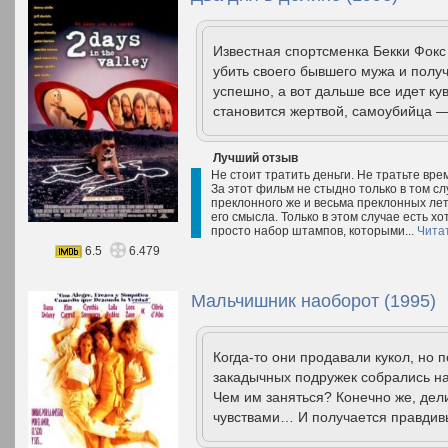
Известная спортсменка Бекки Фокс
убить своего бывшего мужа и получ
успешно, а вот дальше все идет к
становится жертвой, самоубийца —
Лучший отзыв
Не стоит тратить деньги. Не тратьте вре
За этот фильм не стыдно только в том сл
преклонного же и весьма преклонных лет.
его смысла. Только в этом случае есть хо
просто набор штампов, которыми...
Чита
6.5
6.479
Мальчишник наоборот (1995)
Когда-то они продавали кукол, но
закадычных подружек собрались на
Чем им заняться? Конечно же, де
чувствами… И получается правдив