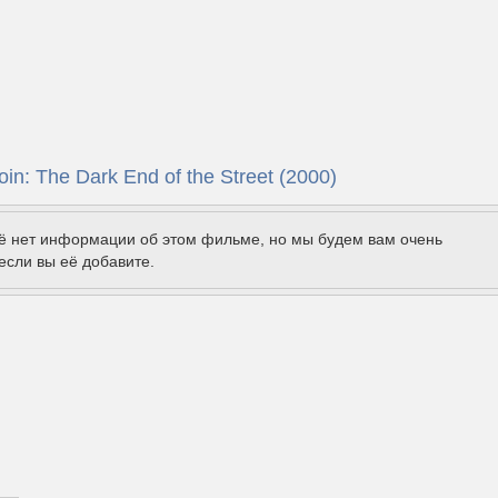
oin: The Dark End of the Street (2000)
щё нет информации об этом фильме, но мы будем вам очень
если вы её добавите.