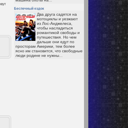
машина охоты на...
овут
Беспечный ездок
Два друга садятся на
мотоциклы и уезжают
из Лос-Анджелеса,
чтобы насладиться
романтикой свободы и
путешествия. Но чем
дальше они едут по
просторам Америки, тем более
ясно им становится, что свободные
люди родине не нужны...