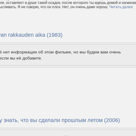
еле, оставляет в душе такой осадок, после которого ты идешь домой и начина
сливать. Я не говорю, что он плох. Нет, он очень даже хорош.
Читать далее
van rakkauden aika (1983)
щё нет информации об этом фильме, но мы будем вам очень
если вы её добавите.
у знать, что вы сделали прошлым летом (2006)