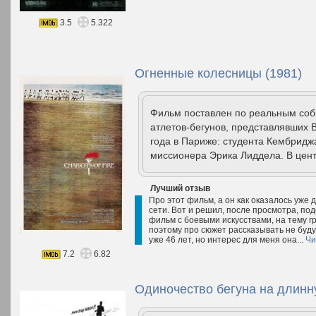
3.5
5.322
Огненные колесницы (1981)
Фильм поставлен по реальным собы
атлетов-бегунов, представлявших
года в Париже: студента Кембридж
миссионера Эрика Лиддела. В цент
Лучший отзыв
Про этот фильм, а он как оказалось уже 
сети. Вот и решил, после просмотра, по
фильм с боевыми искусствами, на тему г
поэтому про сюжет рассказывать не буду,
уже 46 лет, но интерес для меня она...
Чи
7.2
6.82
Одиночество бегуна на длинн