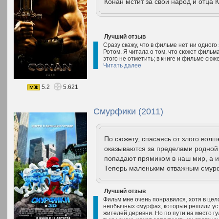
Конан мстит за свой народ и отца 
Лучший отзыв
Сразу скажу, что в фильме нет ни одног
Ротом. Я читала о том, что сюжет фильм
этого не отметить; в книге и фильме сю
Читать далее
5.2
5.621
Смурфики (2011)
По сюжету, спасаясь от злого вол
оказываются за пределами родной 
попадают прямиком в наш мир, а 
Теперь маленьким отважным смурф
Лучший отзыв
Фильм мне очень понравился, хотя в цел
необычных смурфах, которые решили уст
жителей деревни. Но по пути на место гу