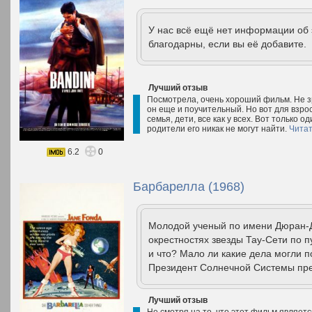
У нас всё ещё нет информации об
благодарны, если вы её добавите.
Лучший отзыв
Посмотрела, очень хороший фильм. Не зр
он еще и поучительный. Но вот для взро
семья, дети, все как у всех. Вот только о
родители его никак не могут найти.
Читат
6.2
0
Барбарелла (1968)
Молодой ученый по имени Дюран-
окрестностях звезды Тау-Сети по п
и что? Мало ли какие дела могли 
Президент Солнечной Системы пре
Лучший отзыв